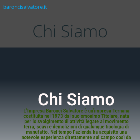
baroncisalvatore.it
Chi Siamo
Chi Siamo
L’Impresa Baronci Salvatore è un’impresa Ternana
costituita nel 1973 dal suo omonimo Titolare, nata
per lo svolgimento di attività legate al movimento
terra, scavi e demolizioni di qualunque tipologia di
manufatto. Nel tempo l’azienda ha acquisito una
notevole esperienza direttamente sul campo così da